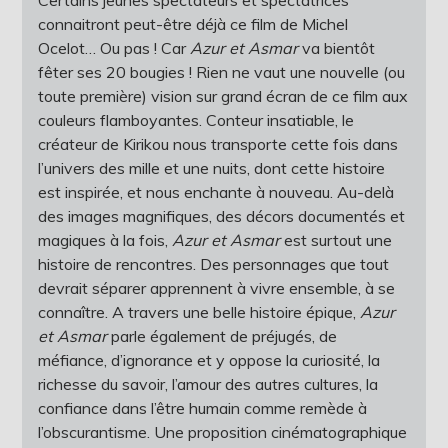
Certains jeunes spectateurs et spectatrices
connaitront peut-être déjà ce film de Michel
Ocelot… Ou pas ! Car
Azur et Asmar
va bientôt
fêter ses 20 bougies ! Rien ne vaut une nouvelle (ou
toute première) vision sur grand écran de ce film aux
couleurs flamboyantes. Conteur insatiable, le
créateur de Kirikou nous transporte cette fois dans
l’univers des mille et une nuits, dont cette histoire
est inspirée, et nous enchante à nouveau. Au-delà
des images magnifiques, des décors documentés et
magiques à la fois,
Azur et Asmar
est surtout une
histoire de rencontres. Des personnages que tout
devrait séparer apprennent à vivre ensemble, à se
connaître. A travers une belle histoire épique,
Azur
et Asmar
parle également de préjugés, de
méfiance, d’ignorance et y oppose la curiosité, la
richesse du savoir, l’amour des autres cultures, la
confiance dans l’être humain comme remède à
l’obscurantisme. Une proposition cinématographique