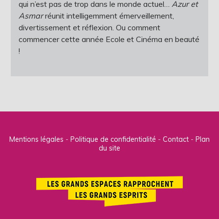
qui n’est pas de trop dans le monde actuel…
Azur et
Asmar
réunit intelligemment émerveillement,
divertissement et réflexion. Ou comment
commencer cette année Ecole et Cinéma en beauté
!
Mentions légales
Politique de confidentialité
Contact
Plan
du site