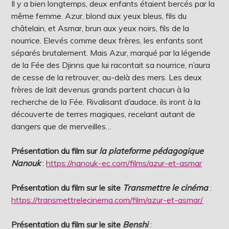
Il y a bien longtemps, deux enfants étaient bercés par la
même femme. Azur, blond aux yeux bleus, fils du
châtelain, et Asmar, brun aux yeux noirs, fils de la
nourrice. Elevés comme deux frères, les enfants sont
séparés brutalement. Mais Azur, marqué par la légende
de la Fée des Djinns que lui racontait sa nourrice, n’aura
de cesse de la retrouver, au-delà des mers. Les deux
frères de lait devenus grands partent chacun à la
recherche de la Fée. Rivalisant d’audace, ils iront à la
découverte de terres magiques, recelant autant de
dangers que de merveilles…
Présentation du film sur
la plateforme pédagogique
Nanouk
:
https://nanouk-ec.com/films/azur-et-asmar
Présentation du film sur le site
Transmettre le cinéma
:
https://transmettrelecinema.com/film/azur-et-asmar/
Présentation du film sur le site
Benshi
: