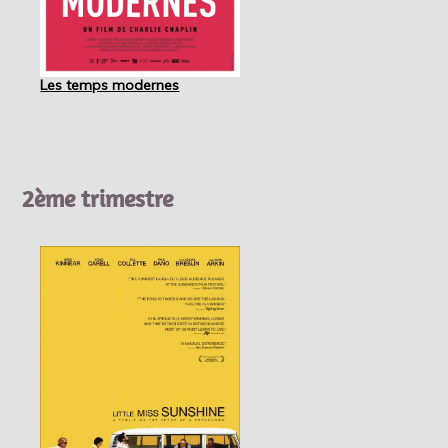
Les temps modernes
2ème trimestre
The Truman show