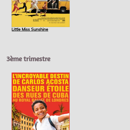
Little Miss Sunshine
3ème trimestre
Spartacus et Cassandra