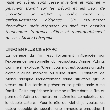
mise en scène, sans cesse inventive et inspirée –
pertinent travail sur les décors et les lieux de
circulation de Mehdi –, cisèle avec une
enthousiasmante élégance. Un mouvement
ébouriffant, mais déposant au final une émotion
tourmentée, fragrance ultime et remarquablement
dosée. »
Xavier Leherpeur
L’INFO EN PLUS CINE PARC
La genèse du film est fortement influencée par
l'expérience personnelle du réalisateur, Amine Adjina.
Comme il l'explique, "Créer, pour moi, est toujours un acte
d’amour d’une manière ou d’une autre." L'histoire de
Mehdi s'inspire indirectement d'une situation qu'il a
vécue, où il a tardé à présenter sa petite amie à sa
famille. Cette expérience intime se reflète dans le film et
permet à Adjina de mettre en scène les complexités de
la double culture. "Pour le rôle de Mehdi, je voulais un
acteur capable de susciter une immédiate empathie. Il