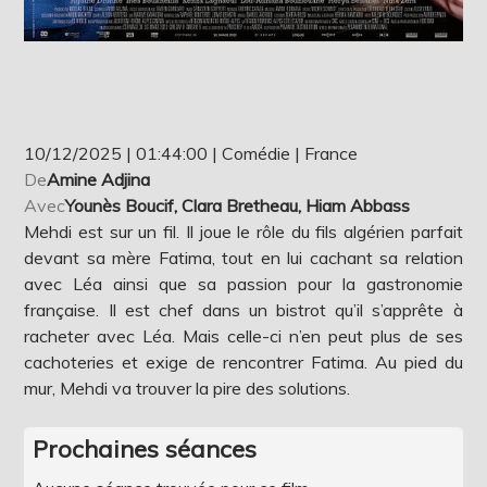
10/12/2025 | 01:44:00 | Comédie | France
De
Amine Adjina
Avec
Younès Boucif, Clara Bretheau, Hiam Abbass
Mehdi est sur un fil. Il joue le rôle du fils algérien parfait
devant sa mère Fatima, tout en lui cachant sa relation
avec Léa ainsi que sa passion pour la gastronomie
française. Il est chef dans un bistrot qu’il s’apprête à
racheter avec Léa. Mais celle-ci n’en peut plus de ses
cachoteries et exige de rencontrer Fatima. Au pied du
mur, Mehdi va trouver la pire des solutions.
Prochaines séances