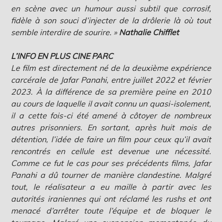
en scène avec un humour aussi subtil que corrosif,
fidèle à son souci d’injecter de la drôlerie là où tout
semble interdire de sourire. »
Nathalie Chifflet
L’INFO EN PLUS CINE PARC
Le film est directement né de la deuxième expérience
carcérale de Jafar Panahi, entre juillet 2022 et février
2023. À la différence de sa première peine en 2010
au cours de laquelle il avait connu un quasi-isolement,
il a cette fois-ci été amené à côtoyer de nombreux
autres prisonniers. En sortant, après huit mois de
détention, l’idée de faire un film pour ceux qu’il avait
rencontrés en cellule est devenue une nécessité.
Comme ce fut le cas pour ses précédents films, Jafar
Panahi a dû tourner de manière clandestine. Malgré
tout, le réalisateur a eu maille à partir avec les
autorités iraniennes qui ont réclamé les rushs et ont
menacé d’arrêter toute l’équipe et de bloquer le