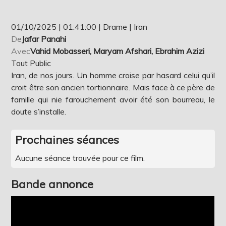
01/10/2025 | 01:41:00 | Drame | Iran
De
Jafar Panahi
Avec
Vahid Mobasseri, Maryam Afshari, Ebrahim Azizi
Tout Public
Iran, de nos jours. Un homme croise par hasard celui qu’il
croit être son ancien tortionnaire. Mais face à ce père de
famille qui nie farouchement avoir été son bourreau, le
doute s’installe.
Prochaines séances
Aucune séance trouvée pour ce film.
Bande annonce