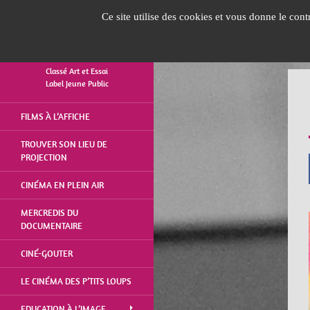
Panneau de gestion des cookies
Ce site utilise des cookies et vous donne le con
Classé Art et Essai
Label Jeune Public
ALLER
FILMS À L’AFFICHE
AU
CONTENU
TROUVER SON LIEU DE
PROJECTION
CINÉMA EN PLEIN AIR
MERCREDIS DU
DOCUMENTAIRE
CINÉ-GOUTER
LE CINÉMA DES P’TITS LOUPS
EDUCATION À L’IMAGE