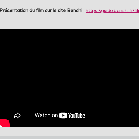
Présentation du film sur le site Benshi
:
https://guide.benshi.fr/