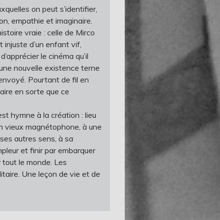
uxquelles on peut s’identifier,
on, empathie et imaginaire.
istoire vraie : celle de Mirco
 injuste d’un enfant vif,
 d’apprécier le cinéma qu’il
 une nouvelle existence terne
 envoyé. Pourtant de fil en
 faire en sorte que ce
st hymne à la création : lieu
 un vieux magnétophone, à une
e ses autres sens, à sa
’ampleur et finir par embarquer
 tout le monde. Les
litaire. Une leçon de vie et de