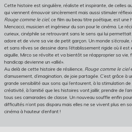
Cette histoire est singulière, réaliste et inspirante, de celles a
qui viennent émouvoir sincèrement mais aussi stimuler réflexi
Rouge comme le ciel
, ce film au beau titre poétique, est une h
Mencacci, musicien et ingénieur du son pour le cinéma. Le récit
curieux, cinéphile se retrouvant sans le sens qui lui permettait
adore et de vivre sa vie de petit garçon. Un monde s’écroule,
et sans rêves se dessine dans l’établissement rigide où il est
aiguille, Mirco se révolte et va bientôt se réapproprier sa vie,
handicap devienne un «allié».
Au delà de cette histoire de résilience,
Rouge comme le ciel
e
d’amusement, d’imagination, de joie partagée. C’est grâce à
grande sensibilité aux sons qui l’entourent, à la stimulation d
créativité, à l’amitié que les histoires vont jaillir, prendre de l
tous ses camarades de classe. Un nouveau souffle enfin pour
difficultés n’ont pas disparu mais elles ne se vivent plus en so
cinéma à hauteur d’enfant !