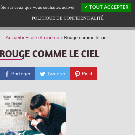
trôle sur ceux que vous souhaitez activer
TOUT ACCEPTER
POLITIQUE DE CONFIDENTIALITÉ
Accueil
»
Ecole et cinéma
»
Rouge comme le ciel
ROUGE COMME LE CIEL
Partager
Tweeter
Pin it