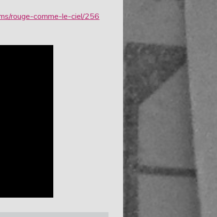
films/rouge-comme-le-ciel/256