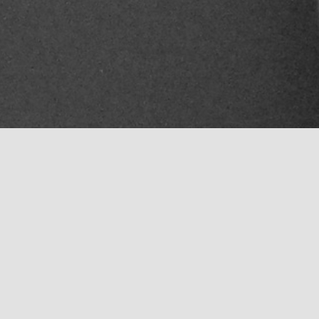
Mentions légales
Politique de confidentialité
Contact
Plan du sit