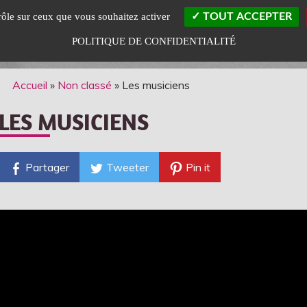
trôle sur ceux que vous souhaitez activer
TOUT ACCEPTER
POLITIQUE DE CONFIDENTIALITÉ
Accueil
»
Non classé
»
Les musiciens
LES MUSICIENS
Partager
Tweeter
Pin it