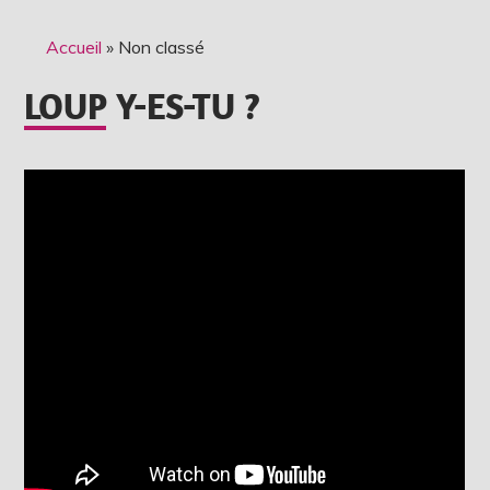
Accueil
»
Non classé
LOUP Y-ES-TU ?