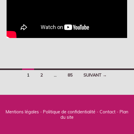
1
2
…
85
SUIVANT →
Navigation
des
articles
Mentions légales
Politique de confidentialité
Contact
Plan
du site