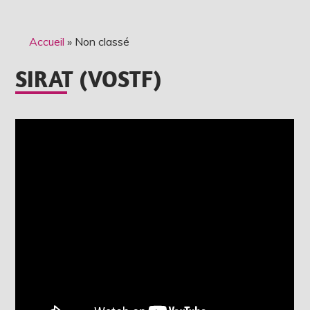
Accueil
»
Non classé
SIRAT (VOSTF)