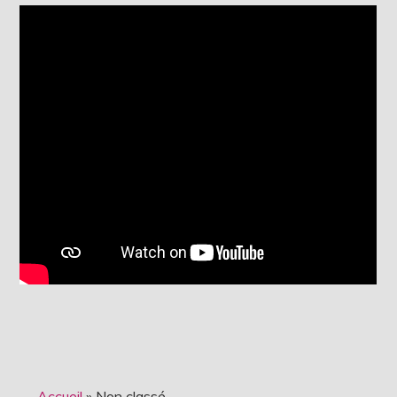
Accueil
»
Non classé