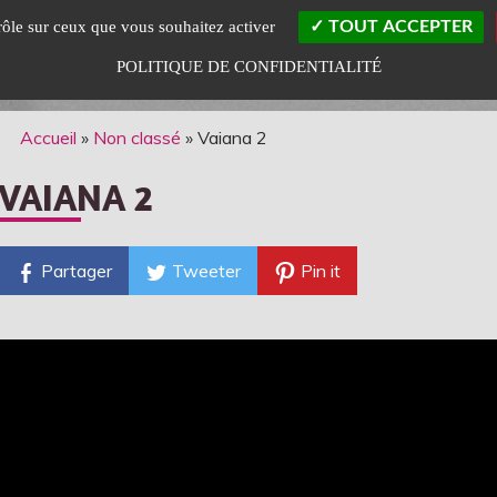
trôle sur ceux que vous souhaitez activer
TOUT ACCEPTER
POLITIQUE DE CONFIDENTIALITÉ
Accueil
»
Non classé
»
Vaiana 2
VAIANA 2
Partager
Tweeter
Pin it