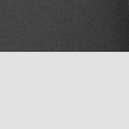
Mentions légales
Politique de confidentialité
Contact
Plan du sit